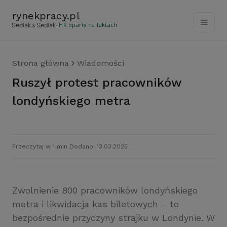
rynekpracy
.
pl
- HR oparty na faktach
Strona główna
Wiadomości
Ruszył protest pracowników
londyńskiego metra
Przeczytaj w 1 min.
Dodano: 13.03.2025
Zwolnienie 800 pracowników londyńskiego
metra i likwidacja kas biletowych – to
bezpośrednie przyczyny strajku w Londynie. W