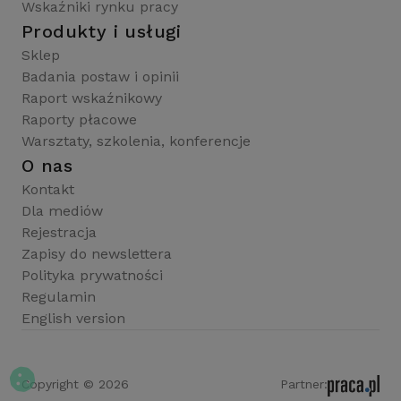
Wskaźniki rynku pracy
Produkty i usługi
Sklep
Badania postaw i opinii
Raport wskaźnikowy
Raporty płacowe
Warsztaty, szkolenia, konferencje
O nas
Kontakt
Dla mediów
Rejestracja
Zapisy do newslettera
Polityka prywatności
Regulamin
English version
Copyright © 2026
Partner: