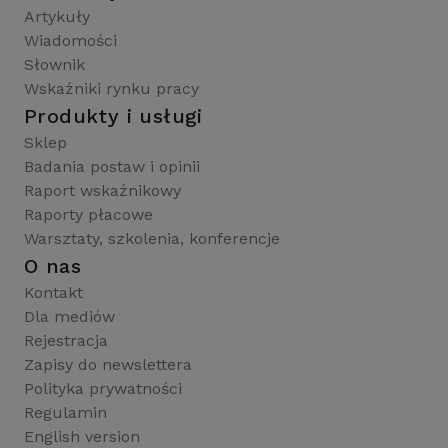
Artykuły
Wiadomości
Słownik
Wskaźniki rynku pracy
Produkty i usługi
Sklep
Badania postaw i opinii
Raport wskaźnikowy
Raporty płacowe
Warsztaty, szkolenia, konferencje
O nas
Kontakt
Dla mediów
Rejestracja
Zapisy do newslettera
Polityka prywatności
Regulamin
English version