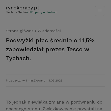
rynekpracy
.
pl
- HR oparty na faktach
Strona główna
Wiadomości
Podwyżki płac średnio o 11,5%
zapowiedział prezes Tesco w
Tychach.
Przeczytaj w 1 min.
Dodano: 13.03.2025
To jednak niewielka zmiana w porównaniu do
obecnego stanu. Związkowcy nie przystali na