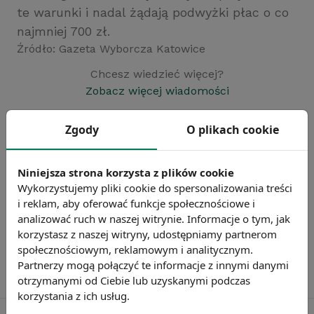
te warunki i nadal żądają podwyżki płac o co
najmniej 700 zł.
Źródło: Gazeta Wyborcza Katowice
Chcesz wiedzieć więcej?
Zobacz więcej wiadomości
Zgody
O plikach cookie
Niniejsza strona korzysta z plików cookie
Wykorzystujemy pliki cookie do spersonalizowania treści
i reklam, aby oferować funkcje społecznościowe i
analizować ruch w naszej witrynie. Informacje o tym, jak
korzystasz z naszej witryny, udostępniamy partnerom
społecznościowym, reklamowym i analitycznym.
Partnerzy mogą połączyć te informacje z innymi danymi
otrzymanymi od Ciebie lub uzyskanymi podczas
korzystania z ich usług.