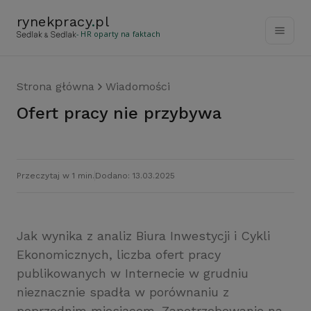
rynekpracy
.
pl
- HR oparty na faktach
Strona główna
Wiadomości
Ofert pracy nie przybywa
Przeczytaj w 1 min.
Dodano: 13.03.2025
Jak wynika z analiz Biura Inwestycji i Cykli
Ekonomicznych, liczba ofert pracy
publikowanych w Internecie w grudniu
nieznacznie spadła w porównaniu z
poprzednim miesiącem. Zapotrzebowanie na