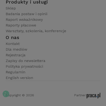
Produkty i usługi
Sklep
Badania postaw i opinii
Raport wskaźnikowy
Raporty płacowe
Warsztaty, szkolenia, konferencje
O nas
Kontakt
Dla mediów
Rejestracja
Zapisy do newslettera
Polityka prywatności
Regulamin
English version
Copyright © 2026
Partner: