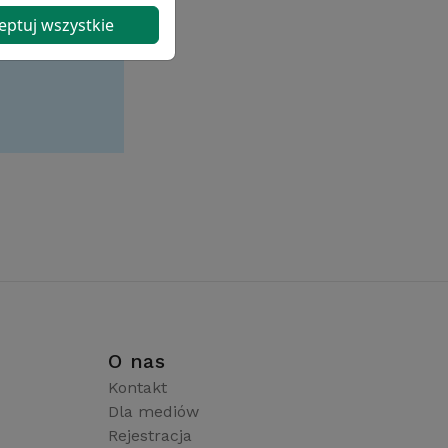
eptuj wszystkie
i
O nas
Kontakt
Dla mediów
Rejestracja