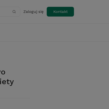
Zaloguj się
Kontakt
iety