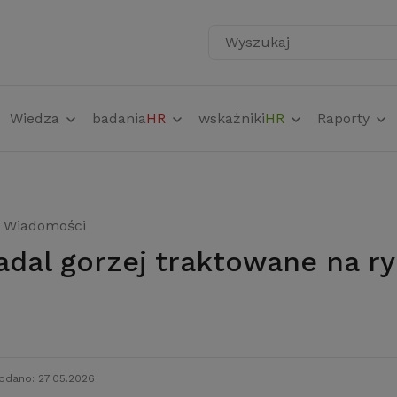
Wyszukaj
Wiedza
badania
HR
wskaźniki
HR
Raporty
Wiadomości
odano: 27.05.2026