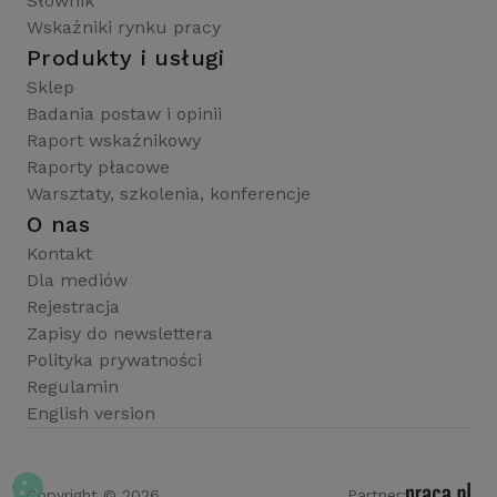
Słownik
Wskaźniki rynku pracy
Produkty i usługi
Sklep
Badania postaw i opinii
Raport wskaźnikowy
Raporty płacowe
Warsztaty, szkolenia, konferencje
O nas
Kontakt
Dla mediów
Rejestracja
Zapisy do newslettera
Polityka prywatności
Regulamin
English version
Copyright © 2026
Partner: