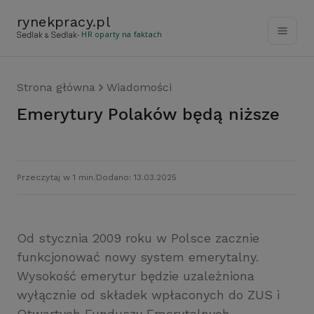
rynekpracy
.
pl
- HR oparty na faktach
Strona główna
Wiadomości
Emerytury Polaków będą niższe
Przeczytaj w 1 min.
Dodano: 13.03.2025
Od stycznia 2009 roku w Polsce zacznie
funkcjonować nowy system emerytalny.
Wysokość emerytur będzie uzależniona
wyłącznie od składek wpłaconych do ZUS i
Otwartych Funduszy Emerytalnych.