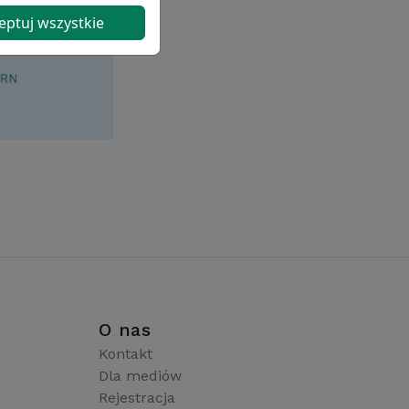
eptuj wszystkie
i
O nas
Kontakt
Dla mediów
Rejestracja