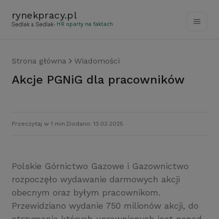
rynekpracy
.
pl
- HR oparty na faktach
Strona główna
Wiadomości
Akcje PGNiG dla pracowników
Przeczytaj w 1 min.
Dodano: 13.03.2025
Polskie Górnictwo Gazowe i Gazownictwo
rozpoczęło wydawanie darmowych akcji
obecnym oraz byłym pracownikom.
Przewidziano wydanie 750 milionów akcji, do
otrzymania których uprawnionych jest ponad