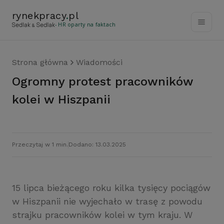
rynekpracy
.
pl
- HR oparty na faktach
Strona główna
Wiadomości
Ogromny protest pracowników
kolei w Hiszpanii
Przeczytaj w 1 min.
Dodano: 13.03.2025
15 lipca bieżącego roku kilka tysięcy pociągów
w Hiszpanii nie wyjechało w trasę z powodu
strajku pracowników kolei w tym kraju. W