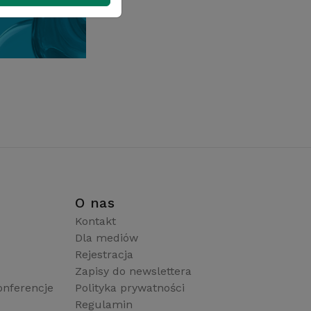
i
O nas
Kontakt
Dla mediów
Rejestracja
Zapisy do newslettera
onferencje
Polityka prywatności
Regulamin