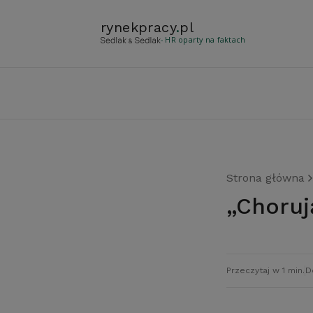
rynekpracy
.
pl
- HR oparty na faktach
Strona główna
„Chor
Przeczytaj w 1 min.
D