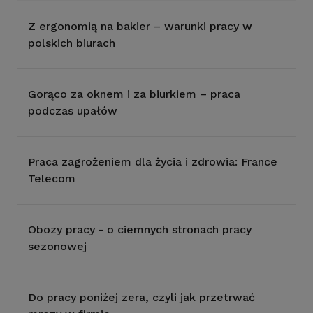
Z ergonomią na bakier – warunki pracy w
polskich biurach
Gorąco za oknem i za biurkiem – praca
podczas upałów
Praca zagrożeniem dla życia i zdrowia: France
Telecom
Obozy pracy - o ciemnych stronach pracy
sezonowej
Do pracy poniżej zera, czyli jak przetrwać