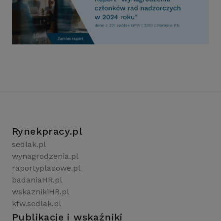
Rynekpracy.pl
sedlak.pl
wynagrodzenia.pl
raportyplacowe.pl
badaniaHR.pl
wskaznikiHR.pl
kfw.sedlak.pl
Publikacje i wskaźniki