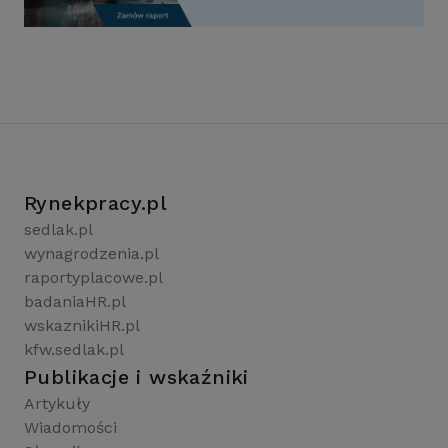
Rynekpracy.pl
sedlak.pl
wynagrodzenia.pl
raportyplacowe.pl
badaniaHR.pl
wskaznikiHR.pl
kfw.sedlak.pl
Publikacje i wskaźniki
Artykuły
Wiadomości