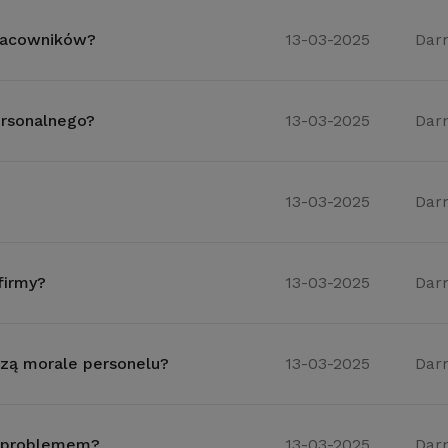
pracowników?
13-03-2025
Dar
ersonalnego?
13-03-2025
Dar
13-03-2025
Dar
firmy?
13-03-2025
Dar
szą morale personelu?
13-03-2025
Dar
ć problemem?
13-03-2025
Dar