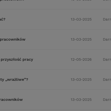
ać?
13-03-2025
Dar
i pracowników
13-03-2025
Dar
 przyszłość pracy
12-05-2026
Dar
ty „wrażliwe”?
13-03-2025
Dar
pracowników
13-03-2025
Dar