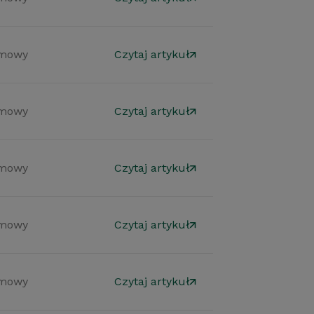
mowy
Czytaj artykuł
mowy
Czytaj artykuł
mowy
Czytaj artykuł
mowy
Czytaj artykuł
mowy
Czytaj artykuł