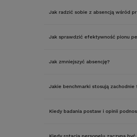
Jak radzić sobie z absencją wśród 
Jak sprawdzić efektywność pionu p
Jak zmniejszyć absencję?
Jakie benchmarki stosują zachodnie 
Kiedy badania postaw i opinii podno
Kiedy rotacja personelu zaczyna by