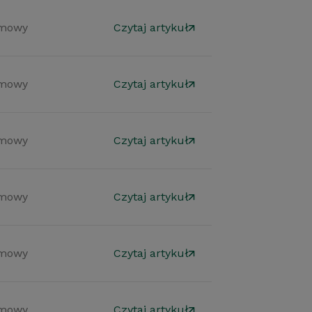
mowy
Czytaj artykuł
mowy
Czytaj artykuł
mowy
Czytaj artykuł
mowy
Czytaj artykuł
mowy
Czytaj artykuł
mowy
Czytaj artykuł