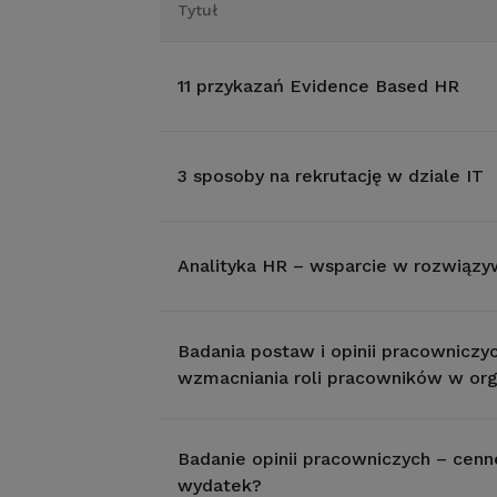
Tytuł
11 przykazań Evidence Based HR
3 sposoby na rekrutację w dziale IT
Analityka HR – wsparcie w rozwiąz
Badania postaw i opinii pracowniczyc
wzmacniania roli pracowników w org
Badanie opinii pracowniczych – cenn
wydatek?