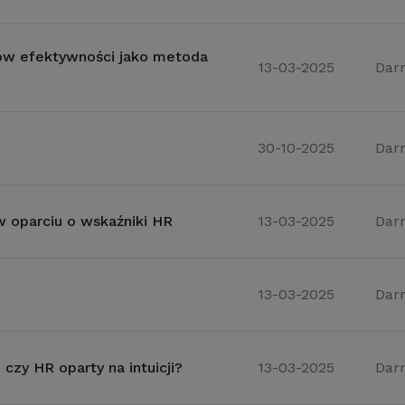
ów efektywności jako metoda
13-03-2025
Dar
30-10-2025
Dar
 oparciu o wskaźniki HR
13-03-2025
Dar
13-03-2025
Dar
czy HR oparty na intuicji?
13-03-2025
Dar