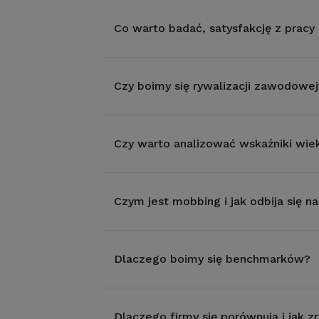
Co warto badać, satysfakcję z prac
Czy boimy się rywalizacji zawodowej
Czy warto analizować wskaźniki wie
Czym jest mobbing i jak odbija się n
Dlaczego boimy się benchmarków?
Dlaczego firmy się porównują i jak z