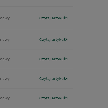
mowy
Czytaj artykuł
mowy
Czytaj artykuł
mowy
Czytaj artykuł
mowy
Czytaj artykuł
mowy
Czytaj artykuł