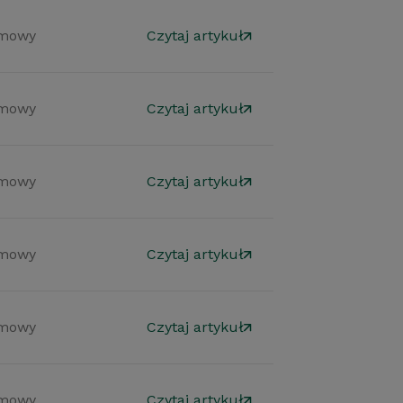
mowy
Czytaj artykuł
mowy
Czytaj artykuł
mowy
Czytaj artykuł
mowy
Czytaj artykuł
mowy
Czytaj artykuł
mowy
Czytaj artykuł