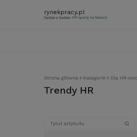
rynekpracy
.
pl
- HR oparty na faktach
Strona główna
Kategorie
Dla HR-ow
trendy HR