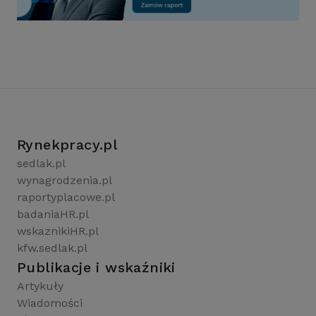
Rynekpracy.pl
sedlak.pl
wynagrodzenia.pl
raportyplacowe.pl
badaniaHR.pl
wskaznikiHR.pl
kfw.sedlak.pl
Publikacje i wskaźniki
Artykuły
Wiadomości