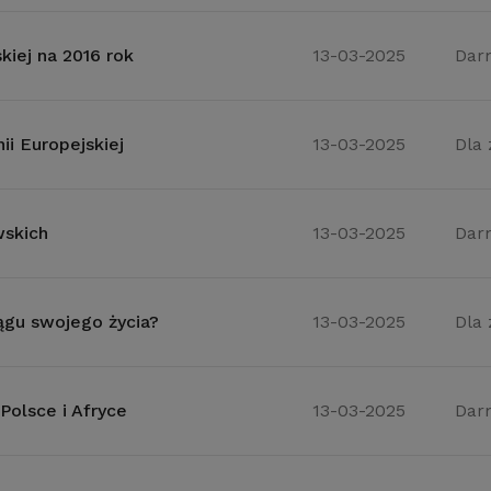
kiej na 2016 rok
13-03-2025
Dar
i Europejskiej
13-03-2025
Dla
wskich
13-03-2025
Dar
ągu swojego życia?
13-03-2025
Dla
Polsce i Afryce
13-03-2025
Dar