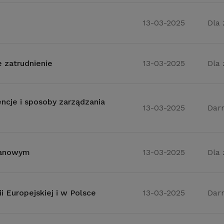
13-03-2025
Dla
 zatrudnienie
13-03-2025
Dla
ncje i sposoby zarządzania
13-03-2025
Dar
mianowym
13-03-2025
Dla
i Europejskiej i w Polsce
13-03-2025
Dar