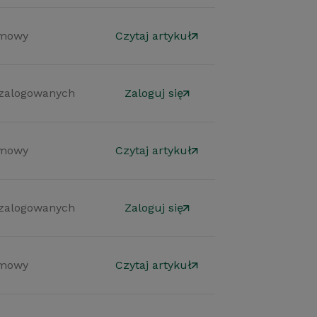
mowy
Czytaj artykuł
 zalogowanych
Zaloguj się
mowy
Czytaj artykuł
 zalogowanych
Zaloguj się
mowy
Czytaj artykuł