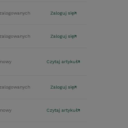
 zalogowanych
Zaloguj się
 zalogowanych
Zaloguj się
mowy
Czytaj artykuł
 zalogowanych
Zaloguj się
mowy
Czytaj artykuł