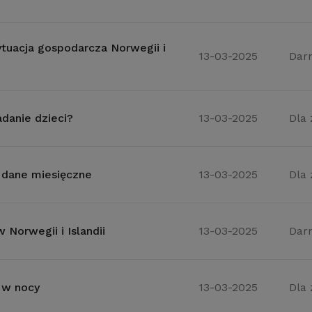
ytuacja gospodarcza Norwegii i
13-03-2025
Dar
adanie dzieci?
13-03-2025
Dla
 dane miesięczne
13-03-2025
Dla
w Norwegii i Islandii
13-03-2025
Dar
 w nocy
13-03-2025
Dla