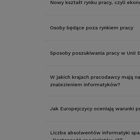
Nowy kształt rynku pracy, czyli eko
Osoby będące poza rynkiem pracy
Sposoby poszukiwania pracy w Unii E
W jakich krajach pracodawcy mają n
znalezieniem informatyków?
Jak Europejczycy oceniają warunki p
Liczba absolwentów informatyki sp