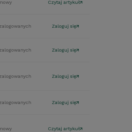
mowy
Czytaj artykuł
 zalogowanych
Zaloguj się
 zalogowanych
Zaloguj się
 zalogowanych
Zaloguj się
 zalogowanych
Zaloguj się
mowy
Czytaj artykuł