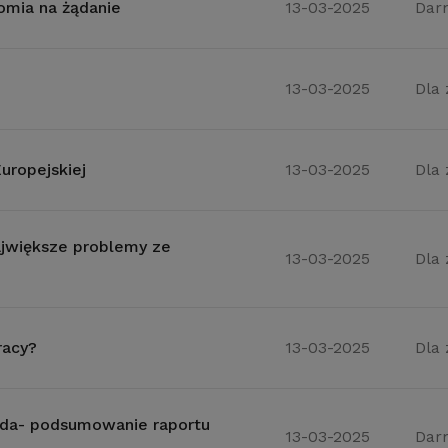
nomia na żądanie
13-03-2025
Dar
13-03-2025
Dla
uropejskiej
13-03-2025
Dla
ajwiększe problemy ze
13-03-2025
Dla
racy?
13-03-2025
Dla
ada- podsumowanie raportu
13-03-2025
Dar