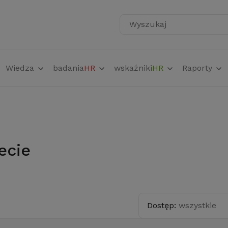
Wyszukaj
Wiedza
badania
HR
wskaźniki
HR
Raporty
ecie
Dostęp:
wszystkie