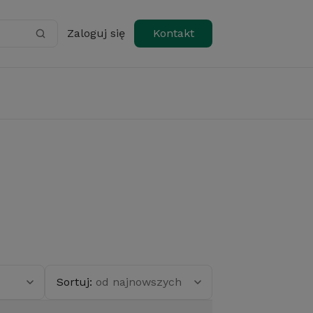
Zaloguj się
Kontakt
Sortuj:
od najnowszych