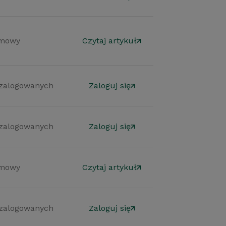
mowy
Czytaj artykuł
 zalogowanych
Zaloguj się
 zalogowanych
Zaloguj się
mowy
Czytaj artykuł
 zalogowanych
Zaloguj się