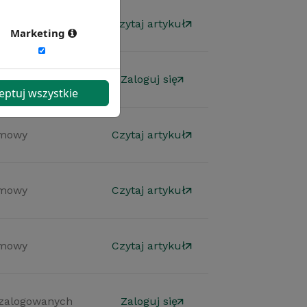
mowy
Czytaj artykuł
Marketing
 zalogowanych
Zaloguj się
eptuj wszystkie
mowy
Czytaj artykuł
mowy
Czytaj artykuł
mowy
Czytaj artykuł
 zalogowanych
Zaloguj się