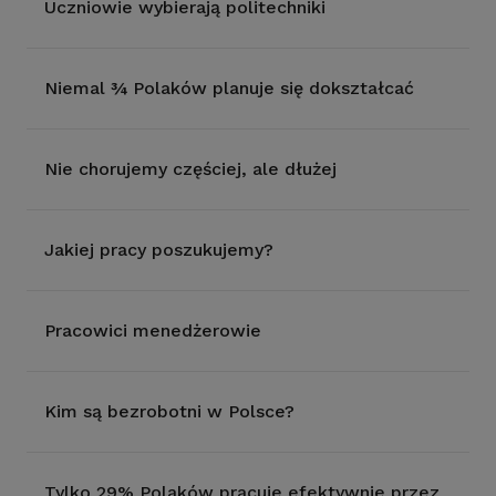
Uczniowie wybierają politechniki
Niemal ¾ Polaków planuje się dokształcać
Nie chorujemy częściej, ale dłużej
Jakiej pracy poszukujemy?
Pracowici menedżerowie
Kim są bezrobotni w Polsce?
Tylko 29% Polaków pracuje efektywnie przez