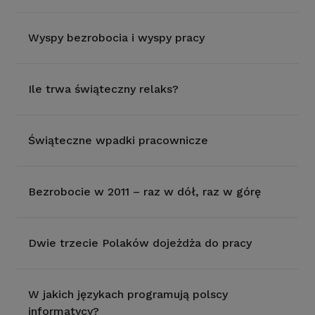
Wyspy bezrobocia i wyspy pracy
Ile trwa świąteczny relaks?
Świąteczne wpadki pracownicze
Bezrobocie w 2011 – raz w dół, raz w górę
Dwie trzecie Polaków dojeżdża do pracy
W jakich językach programują polscy
informatycy?