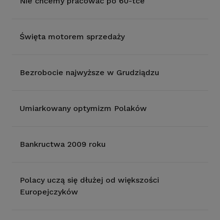
Nie chcemy pracowac po 60-tce
Święta motorem sprzedaży
Bezrobocie najwyższe w Grudziądzu
Umiarkowany optymizm Polaków
Bankructwa 2009 roku
Polacy uczą się dłużej od większości
Europejczyków