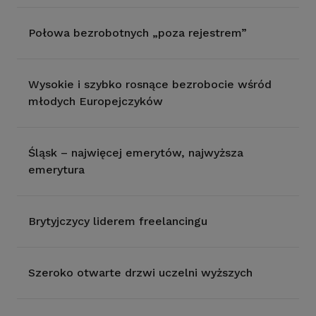
Połowa bezrobotnych „poza rejestrem”
Wysokie i szybko rosnące bezrobocie wśród
młodych Europejczyków
Śląsk – najwięcej emerytów, najwyższa
emerytura
Brytyjczycy liderem freelancingu
Szeroko otwarte drzwi uczelni wyższych