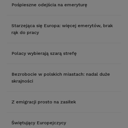
Pośpieszne odejścia na emeryturę
Starzejąca się Europa: więcej emerytów, brak
rąk do pracy
Polacy wybierają szarą strefę
Bezrobocie w polskich miastach: nadal duże
skrajności
Z emigracji prosto na zasiłek
Świętujący Europejczycy