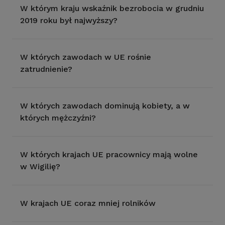
W którym kraju wskaźnik bezrobocia w grudniu
2019 roku był najwyższy?
W których zawodach w UE rośnie
zatrudnienie?
W których zawodach dominują kobiety, a w
których mężczyźni?
W których krajach UE pracownicy mają wolne
w Wigilię?
W krajach UE coraz mniej rolników