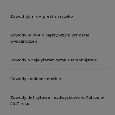
Zawód górnik – prestiż i ryzyko
Zawody w USA o najszybszym wzroście
wynagrodzeń
Zawody o najwyższym ryzyku samobójstwa
Zawody kobiece i męskie
Zawody deficytowe i nadwyżkowe w Polsce w
2017 roku