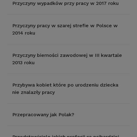
Przyczyny wypadków przy pracy w 2017 roku
Przyczyny pracy w szarej strefie w Polsce w
2014 roku
Przyczyny bierności zawodowej w III kwartale
2013 roku
Przybywa kobiet które po urodzeniu dziecka
nie znalazły pracy
Przepracowany jak Polak?
Przedstawiciele jakich profesji są najbardziej