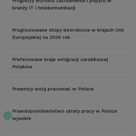
Prognozy wzrostu zatrudnienia i popytu w
branży IT i telekomunikacji
Prognozowane stopy bezrobocia w krajach Unii
Europejskiej na 2020 rok
Preferowane kraje emigracji zarobkowej
Polaków
Prawnicy wolą pracować w Polsce
Prawdopodobieństwo utraty pracy w Polsce
wysokie