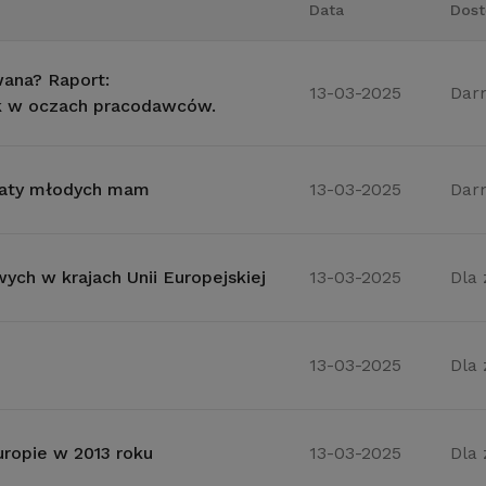
Data
Dost
ana? Raport:
13-03-2025
Dar
 w oczach pracodawców.
ematy młodych mam
13-03-2025
Dar
ch w krajach Unii Europejskiej
13-03-2025
Dla
13-03-2025
Dla
ropie w 2013 roku
13-03-2025
Dla