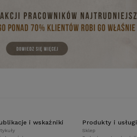
ublikacje i wskaźniki
Produkty i usług
tykuły
Sklep