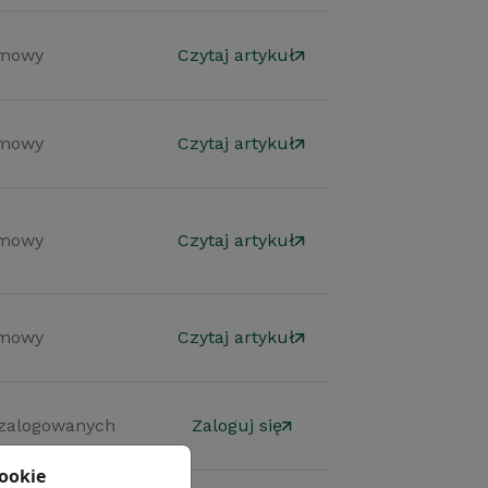
mowy
Czytaj artykuł
mowy
Czytaj artykuł
mowy
Czytaj artykuł
mowy
Czytaj artykuł
 zalogowanych
Zaloguj się
cookie