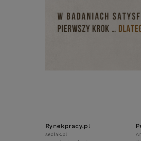
Rynekpracy.pl
P
sedlak.pl
Ar