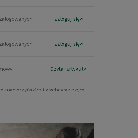
 zalogowanych
Zaloguj się
 zalogowanych
Zaloguj się
mowy
Czytaj artykuł
lopie macierzyńskim i wychowawczym.