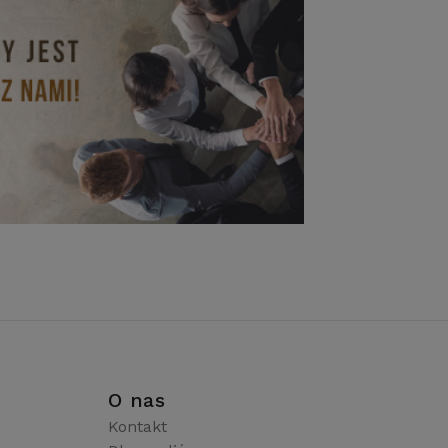
i
O nas
Kontakt