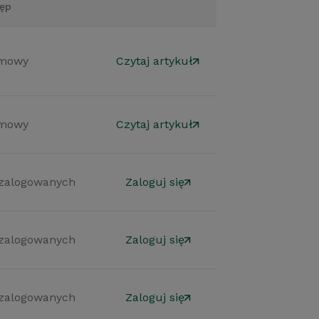
ęp
mowy
Czytaj artykuł
mowy
Czytaj artykuł
 zalogowanych
Zaloguj się
 zalogowanych
Zaloguj się
 zalogowanych
Zaloguj się