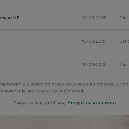
racy w UE
13-03-2025
Dla
13-03-2025
Dla
13-03-2025
Dar
przełamywanie. Powrót do pracy po urodzeniu dziecka, ur
nie awansują tak często jak mężczyźni.
Znajdź więcej publikacji
Przejdź do archiwum