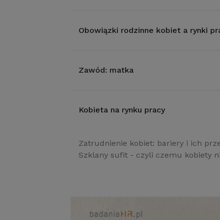
Obowiązki rodzinne kobiet a rynki p
Zawód: matka
Kobieta na rynku pracy
Zatrudnienie kobiet: bariery i ich 
Szklany sufit - czyli czemu kobiety 