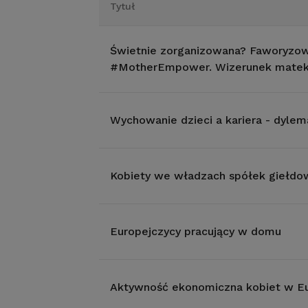
Tytuł
Świetnie zorganizowana? Faworyzow
#MotherEmpower. Wizerunek matek
Wychowanie dzieci a kariera - dyl
Kobiety we władzach spółek giełdowy
Europejczycy pracujący w domu
Aktywność ekonomiczna kobiet w Eu