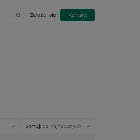
Zaloguj się
Kontakt
Sortuj:
od najnowszych