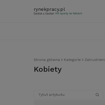
rynekpracy
.
pl
- HR oparty na faktach
Strona główna
Kategorie
Zatrudnien
kobiety