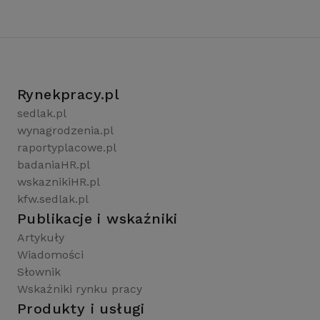
Rynekpracy.pl
sedlak.pl
wynagrodzenia.pl
raportyplacowe.pl
badaniaHR.pl
wskaznikiHR.pl
kfw.sedlak.pl
Publikacje i wskaźniki
Artykuły
Wiadomości
Słownik
Wskaźniki rynku pracy
Produkty i usługi