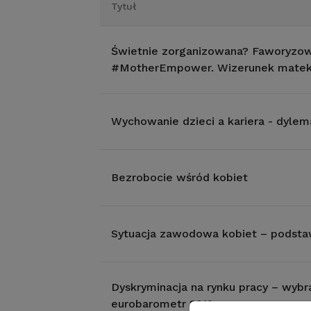
Tytuł
Świetnie zorganizowana? Faworyzow
#MotherEmpower. Wizerunek matek
Wychowanie dzieci a kariera - dyl
Bezrobocie wśród kobiet
Sytuacja zawodowa kobiet – podst
Dyskryminacja na rynku pracy – wybr
eurobarometr 2012