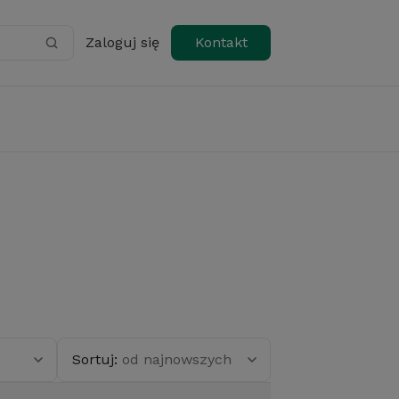
Zaloguj się
Kontakt
Sortuj:
od najnowszych