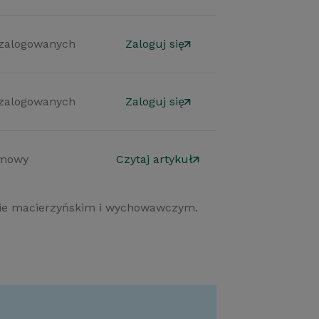
 zalogowanych
Zaloguj się
 zalogowanych
Zaloguj się
mowy
Czytaj artykuł
lopie macierzyńskim i wychowawczym.