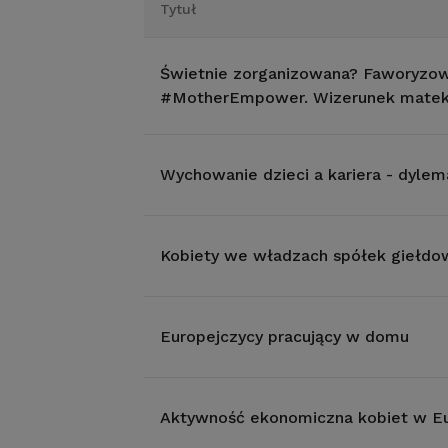
Tytuł
Świetnie zorganizowana? Faworyzow
#MotherEmpower. Wizerunek matek
Wychowanie dzieci a kariera - dyl
Kobiety we władzach spółek giełdowy
Europejczycy pracujący w domu
Aktywność ekonomiczna kobiet w Eu