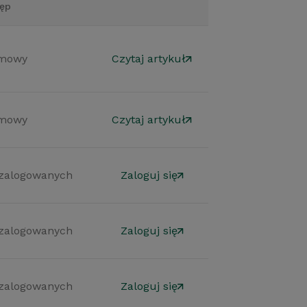
ęp
mowy
Czytaj artykuł
mowy
Czytaj artykuł
 zalogowanych
Zaloguj się
 zalogowanych
Zaloguj się
 zalogowanych
Zaloguj się