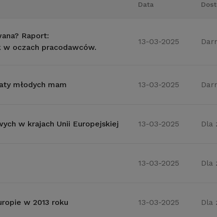
Data
Dost
ana? Raport:
13-03-2025
Dar
 w oczach pracodawców.
ematy młodych mam
13-03-2025
Dar
ch w krajach Unii Europejskiej
13-03-2025
Dla
13-03-2025
Dla
ropie w 2013 roku
13-03-2025
Dla