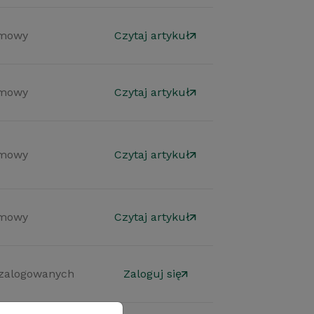
mowy
Czytaj artykuł
mowy
Czytaj artykuł
mowy
Czytaj artykuł
mowy
Czytaj artykuł
 zalogowanych
Zaloguj się