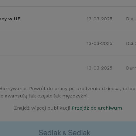
racy w UE
13-03-2025
Dla
13-03-2025
Dla
13-03-2025
Dar
przełamywanie. Powrót do pracy po urodzeniu dziecka, ur
nie awansują tak często jak mężczyźni.
Znajdź więcej publikacji
Przejdź do archiwum