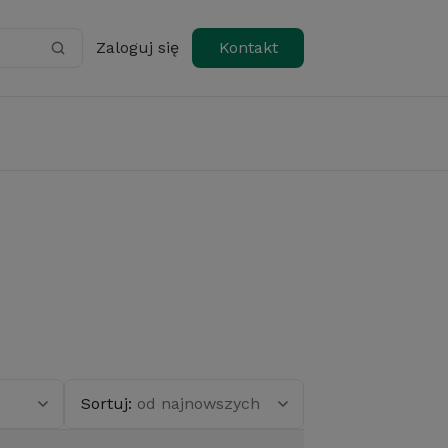
Zaloguj się
Kontakt
Sortuj:
od najnowszych