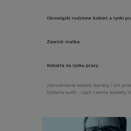
Obowiązki rodzinne kobiet a rynki p
Zawód: matka
Kobieta na rynku pracy
Zatrudnienie kobiet: bariery i ich 
Szklany sufit - czyli czemu kobiety 