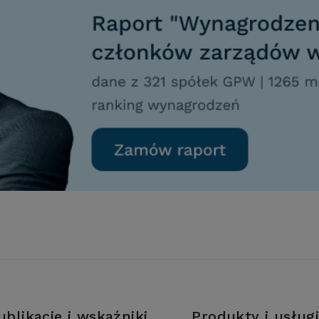
ublikacje i wskaźniki
Produkty i usług