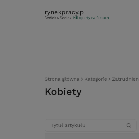
rynekpracy
.
pl
- HR oparty na faktach
Strona główna
Kategorie
Zatrudnien
kobiety