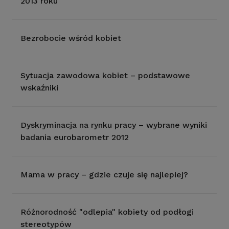
2013 roku
Bezrobocie wśród kobiet
Sytuacja zawodowa kobiet – podstawowe
wskaźniki
Dyskryminacja na rynku pracy – wybrane wyniki
badania eurobarometr 2012
Mama w pracy – gdzie czuje się najlepiej?
Różnorodność "odlepia" kobiety od podłogi
stereotypów