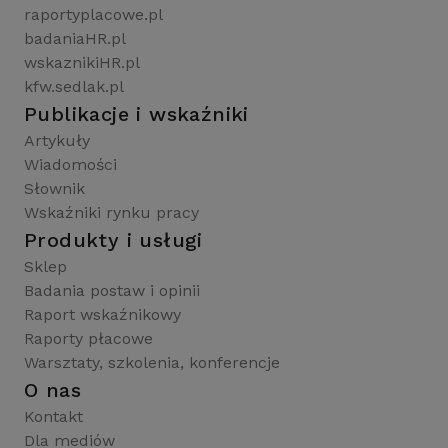
raportyplacowe.pl
badaniaHR.pl
wskaznikiHR.pl
kfw.sedlak.pl
Publikacje i wskaźniki
Artykuły
Wiadomości
Słownik
Wskaźniki rynku pracy
Produkty i usługi
Sklep
Badania postaw i opinii
Raport wskaźnikowy
Raporty płacowe
Warsztaty, szkolenia, konferencje
O nas
Kontakt
Dla mediów