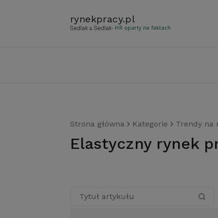
rynekpracy
.
pl
- HR oparty na faktach
Strona główna
Kategorie
Trendy na 
elastyczny rynek p