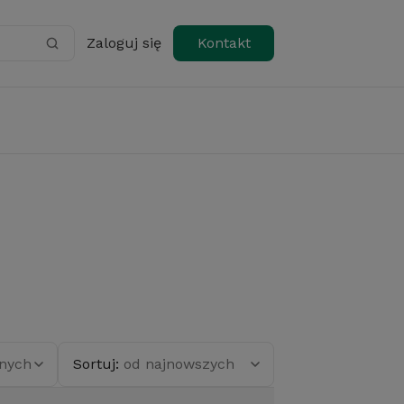
Zaloguj się
Kontakt
anych
Sortuj:
od najnowszych