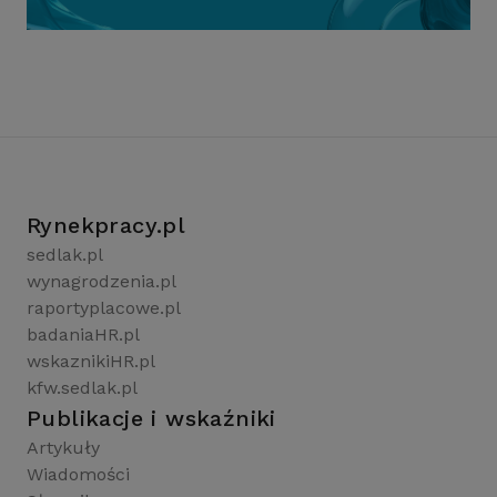
Rynekpracy.pl
sedlak.pl
wynagrodzenia.pl
raportyplacowe.pl
badaniaHR.pl
wskaznikiHR.pl
kfw.sedlak.pl
Publikacje i wskaźniki
Artykuły
Wiadomości