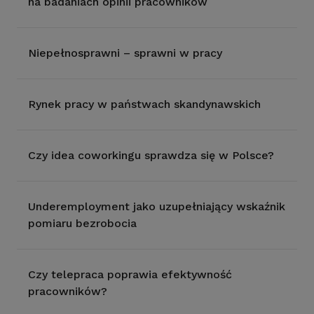
na badaniach opinii pracowników
Niepełnosprawni – sprawni w pracy
Rynek pracy w państwach skandynawskich
Czy idea coworkingu sprawdza się w Polsce?
Underemployment jako uzupełniający wskaźnik
pomiaru bezrobocia
Czy telepraca poprawia efektywność
pracowników?